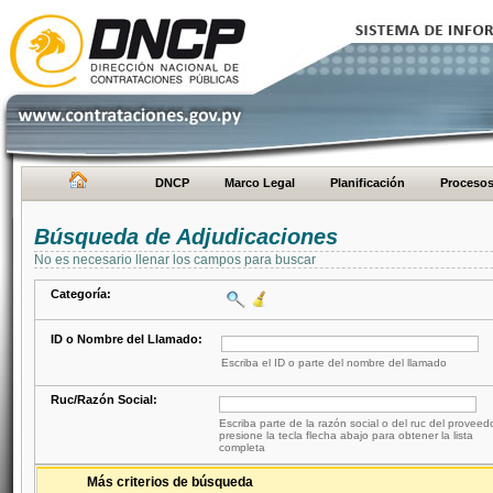
DNCP
Marco Legal
Planificación
Proceso
Búsqueda de Adjudicaciones
No es necesario llenar los campos para buscar
Categoría:
ID o Nombre del Llamado:
Escriba el ID o parte del nombre del llamado
Ruc/Razón Social:
Escriba parte de la razón social o del ruc del proveed
presione la tecla flecha abajo para obtener la lista
completa
Más criterios de búsqueda