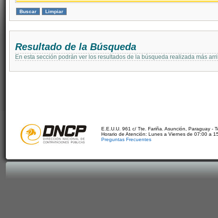
Resultado de la Búsqueda
En esta sección podrán ver los resultados de la búsqueda realizada más arri
E.E.U.U. 961 c/ Tte. Fariña. Asunción, Paraguay - 
Horario de Atención: Lunes a Viernes de 07:00 a 1
Preguntas Frecuentes