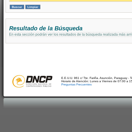
Resultado de la Búsqueda
En esta sección podrán ver los resultados de la búsqueda realizada más arri
E.E.U.U. 961 c/ Tte. Fariña. Asunción, Paraguay - 
Horario de Atención: Lunes a Viernes de 07:00 a 1
Preguntas Frecuentes