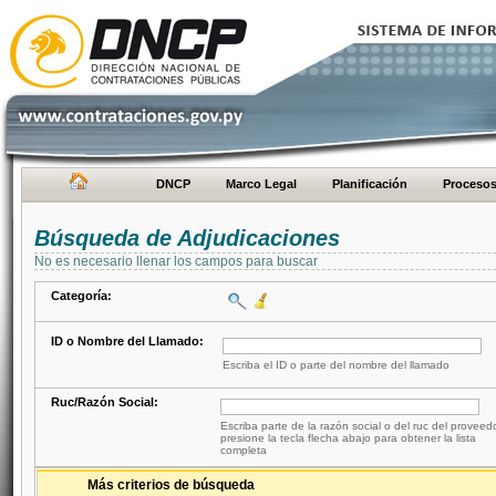
DNCP
Marco Legal
Planificación
Proceso
Búsqueda de Adjudicaciones
No es necesario llenar los campos para buscar
Categoría:
ID o Nombre del Llamado:
Escriba el ID o parte del nombre del llamado
Ruc/Razón Social:
Escriba parte de la razón social o del ruc del proveed
presione la tecla flecha abajo para obtener la lista
completa
Más criterios de búsqueda