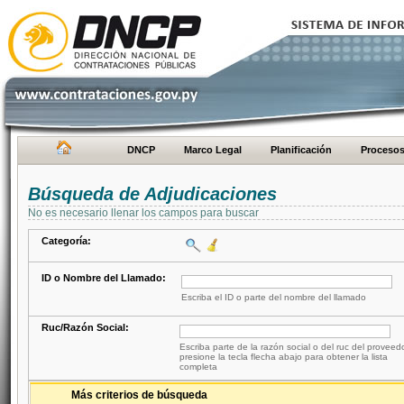
DNCP
Marco Legal
Planificación
Proceso
Búsqueda de Adjudicaciones
No es necesario llenar los campos para buscar
Categoría:
ID o Nombre del Llamado:
Escriba el ID o parte del nombre del llamado
Ruc/Razón Social:
Escriba parte de la razón social o del ruc del proveed
presione la tecla flecha abajo para obtener la lista
completa
Más criterios de búsqueda