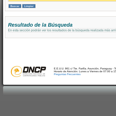
Resultado de la Búsqueda
En esta sección podrán ver los resultados de la búsqueda realizada más arri
E.E.U.U. 961 c/ Tte. Fariña. Asunción, Paraguay - 
Horario de Atención: Lunes a Viernes de 07:00 a 1
Preguntas Frecuentes