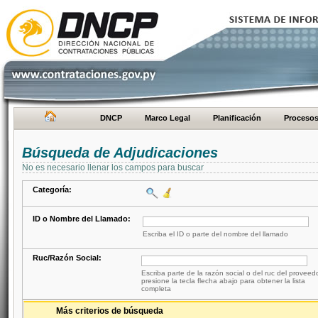
DNCP
Marco Legal
Planificación
Proceso
Búsqueda de Adjudicaciones
No es necesario llenar los campos para buscar
Categoría:
ID o Nombre del Llamado:
Escriba el ID o parte del nombre del llamado
Ruc/Razón Social:
Escriba parte de la razón social o del ruc del proveed
presione la tecla flecha abajo para obtener la lista
completa
Más criterios de búsqueda