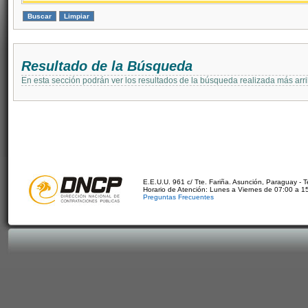
Resultado de la Búsqueda
En esta sección podrán ver los resultados de la búsqueda realizada más arri
E.E.U.U. 961 c/ Tte. Fariña. Asunción, Paraguay - 
Horario de Atención: Lunes a Viernes de 07:00 a 1
Preguntas Frecuentes