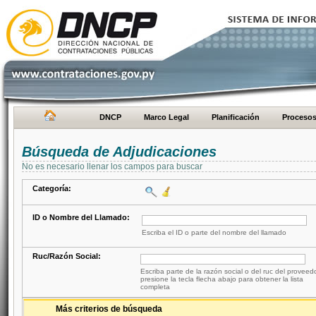
DNCP
Marco Legal
Planificación
Proceso
Búsqueda de Adjudicaciones
No es necesario llenar los campos para buscar
Categoría:
ID o Nombre del Llamado:
Escriba el ID o parte del nombre del llamado
Ruc/Razón Social:
Escriba parte de la razón social o del ruc del proveed
presione la tecla flecha abajo para obtener la lista
completa
Más criterios de búsqueda