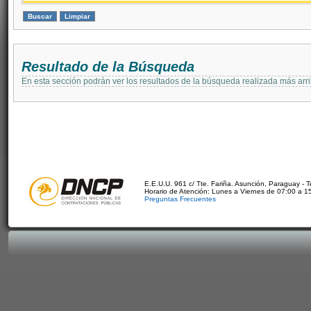
Resultado de la Búsqueda
En esta sección podrán ver los resultados de la búsqueda realizada más arri
E.E.U.U. 961 c/ Tte. Fariña. Asunción, Paraguay - 
Horario de Atención: Lunes a Viernes de 07:00 a 1
Preguntas Frecuentes