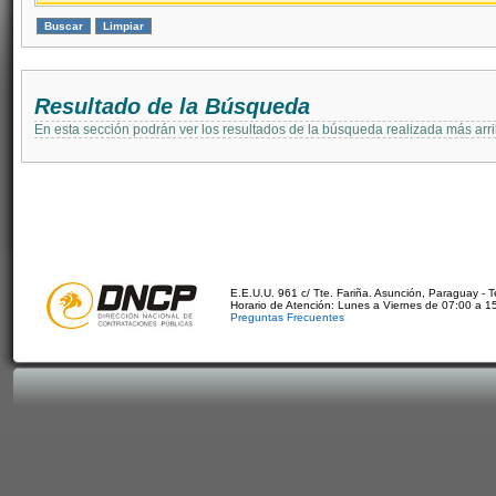
Resultado de la Búsqueda
En esta sección podrán ver los resultados de la búsqueda realizada más arri
E.E.U.U. 961 c/ Tte. Fariña. Asunción, Paraguay - 
Horario de Atención: Lunes a Viernes de 07:00 a 1
Preguntas Frecuentes