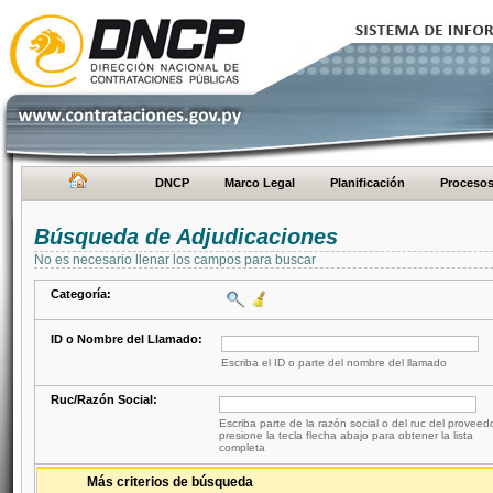
DNCP
Marco Legal
Planificación
Proceso
Búsqueda de Adjudicaciones
No es necesario llenar los campos para buscar
Categoría:
ID o Nombre del Llamado:
Escriba el ID o parte del nombre del llamado
Ruc/Razón Social:
Escriba parte de la razón social o del ruc del proveed
presione la tecla flecha abajo para obtener la lista
completa
Más criterios de búsqueda