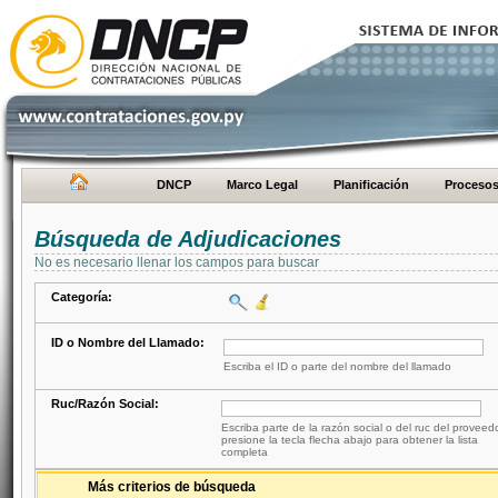
DNCP
Marco Legal
Planificación
Proceso
Búsqueda de Adjudicaciones
No es necesario llenar los campos para buscar
Categoría:
ID o Nombre del Llamado:
Escriba el ID o parte del nombre del llamado
Ruc/Razón Social:
Escriba parte de la razón social o del ruc del proveed
presione la tecla flecha abajo para obtener la lista
completa
Más criterios de búsqueda