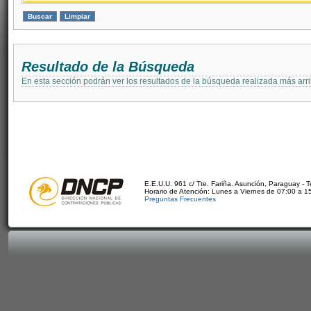
Resultado de la Búsqueda
En esta sección podrán ver los resultados de la búsqueda realizada más arri
E.E.U.U. 961 c/ Tte. Fariña. Asunción, Paraguay - 
Horario de Atención: Lunes a Viernes de 07:00 a 1
Preguntas Frecuentes