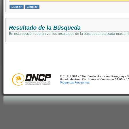
Resultado de la Búsqueda
En esta sección podrán ver los resultados de la búsqueda realizada más arri
E.E.U.U. 961 c/ Tte. Fariña. Asunción, Paraguay - 
Horario de Atención: Lunes a Viernes de 07:00 a 1
Preguntas Frecuentes