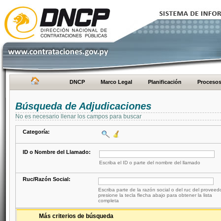
DNCP
Marco Legal
Planificación
Proceso
Búsqueda de Adjudicaciones
No es necesario llenar los campos para buscar
Categoría:
ID o Nombre del Llamado:
Escriba el ID o parte del nombre del llamado
Ruc/Razón Social:
Escriba parte de la razón social o del ruc del proveed
presione la tecla flecha abajo para obtener la lista
completa
Más criterios de búsqueda