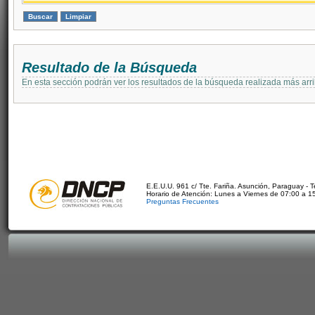
Resultado de la Búsqueda
En esta sección podrán ver los resultados de la búsqueda realizada más arri
E.E.U.U. 961 c/ Tte. Fariña. Asunción, Paraguay - 
Horario de Atención: Lunes a Viernes de 07:00 a 1
Preguntas Frecuentes