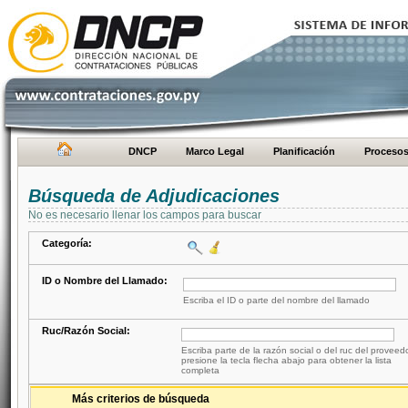
DNCP
Marco Legal
Planificación
Proceso
Búsqueda de Adjudicaciones
No es necesario llenar los campos para buscar
Categoría:
ID o Nombre del Llamado:
Escriba el ID o parte del nombre del llamado
Ruc/Razón Social:
Escriba parte de la razón social o del ruc del proveed
presione la tecla flecha abajo para obtener la lista
completa
Más criterios de búsqueda