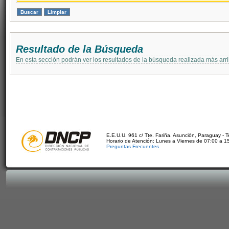
Resultado de la Búsqueda
En esta sección podrán ver los resultados de la búsqueda realizada más arri
E.E.U.U. 961 c/ Tte. Fariña. Asunción, Paraguay - 
Horario de Atención: Lunes a Viernes de 07:00 a 1
Preguntas Frecuentes