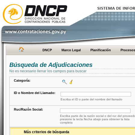
DNCP
Marco Legal
Planificación
Proceso
Búsqueda de Adjudicaciones
No es necesario llenar los campos para buscar
Categoría:
ID o Nombre del Llamado:
Escriba el ID o parte del nombre del llamado
Ruc/Razón Social:
Escriba parte de la razón social o del ruc del proveed
presione la tecla flecha abajo para obtener la lista
completa
Más criterios de búsqueda