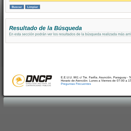
Resultado de la Búsqueda
En esta sección podrán ver los resultados de la búsqueda realizada más arri
E.E.U.U. 961 c/ Tte. Fariña. Asunción, Paraguay - 
Horario de Atención: Lunes a Viernes de 07:00 a 1
Preguntas Frecuentes