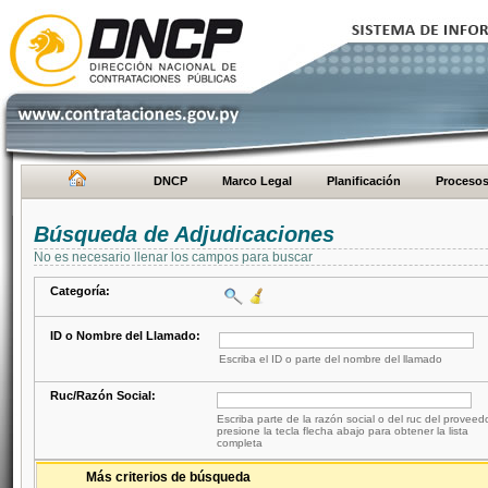
DNCP
Marco Legal
Planificación
Proceso
Búsqueda de Adjudicaciones
No es necesario llenar los campos para buscar
Categoría:
ID o Nombre del Llamado:
Escriba el ID o parte del nombre del llamado
Ruc/Razón Social:
Escriba parte de la razón social o del ruc del proveed
presione la tecla flecha abajo para obtener la lista
completa
Más criterios de búsqueda