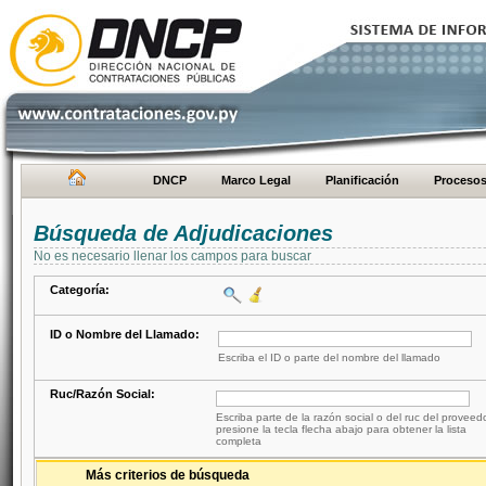
DNCP
Marco Legal
Planificación
Proceso
Búsqueda de Adjudicaciones
No es necesario llenar los campos para buscar
Categoría:
ID o Nombre del Llamado:
Escriba el ID o parte del nombre del llamado
Ruc/Razón Social:
Escriba parte de la razón social o del ruc del proveed
presione la tecla flecha abajo para obtener la lista
completa
Más criterios de búsqueda