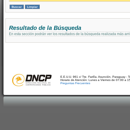
Resultado de la Búsqueda
En esta sección podrán ver los resultados de la búsqueda realizada más arri
E.E.U.U. 961 c/ Tte. Fariña. Asunción, Paraguay - 
Horario de Atención: Lunes a Viernes de 07:00 a 1
Preguntas Frecuentes