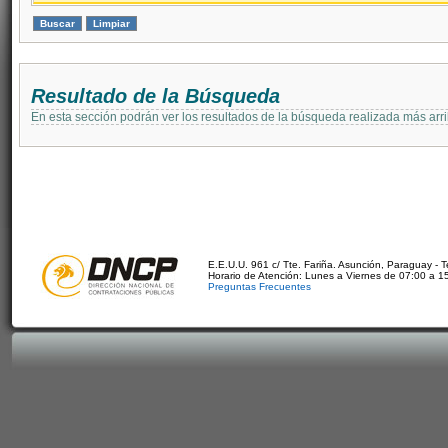
Resultado de la Búsqueda
En esta sección podrán ver los resultados de la búsqueda realizada más arri
E.E.U.U. 961 c/ Tte. Fariña. Asunción, Paraguay - 
Horario de Atención: Lunes a Viernes de 07:00 a 1
Preguntas Frecuentes