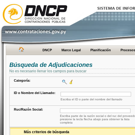
DNCP
Marco Legal
Planificación
Proceso
Búsqueda de Adjudicaciones
No es necesario llenar los campos para buscar
Categoría:
ID o Nombre del Llamado:
Escriba el ID o parte del nombre del llamado
Ruc/Razón Social:
Escriba parte de la razón social o del ruc del proveed
presione la tecla flecha abajo para obtener la lista
completa
Más criterios de búsqueda