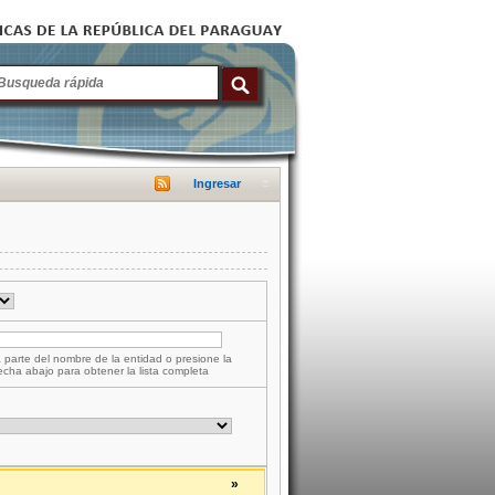
Ingresar
 parte del nombre de la entidad o presione la
lecha abajo para obtener la lista completa
»