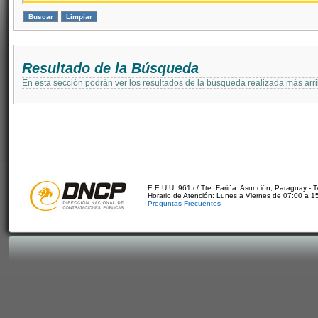
Resultado de la Búsqueda
En esta sección podrán ver los resultados de la búsqueda realizada más arri
E.E.U.U. 961 c/ Tte. Fariña. Asunción, Paraguay - 
Horario de Atención: Lunes a Viernes de 07:00 a 1
Preguntas Frecuentes