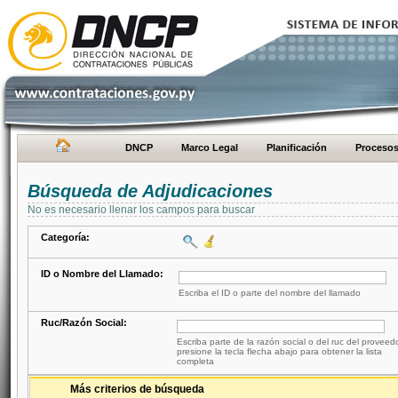
DNCP
Marco Legal
Planificación
Proceso
Búsqueda de Adjudicaciones
No es necesario llenar los campos para buscar
Categoría:
ID o Nombre del Llamado:
Escriba el ID o parte del nombre del llamado
Ruc/Razón Social:
Escriba parte de la razón social o del ruc del proveed
presione la tecla flecha abajo para obtener la lista
completa
Más criterios de búsqueda