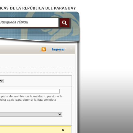
Ingresar
 parte del nombre de la entidad o presione la
lecha abajo para obtener la lista completa
»