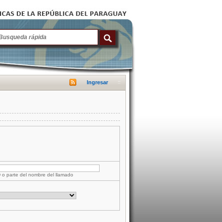
Ingresar
D o parte del nombre del llamado