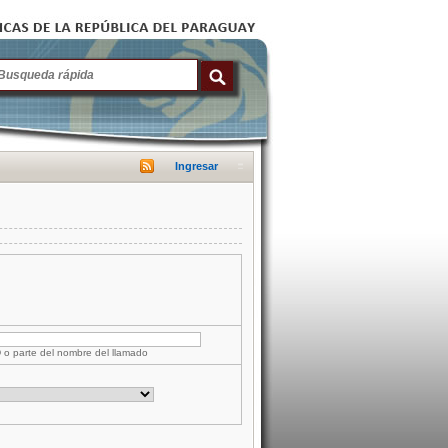
Ingresar
D o parte del nombre del llamado