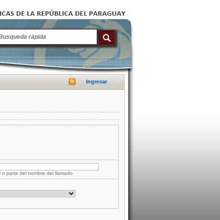
Ingresar
D o parte del nombre del llamado