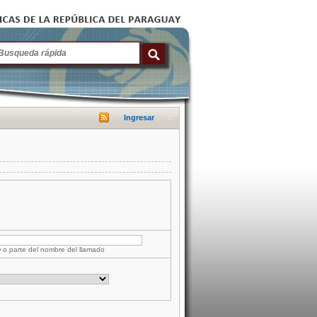
Ingresar
D o parte del nombre del llamado