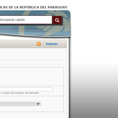
Ingresar
D o parte del nombre del llamado