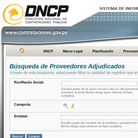
DNCP
Marco Legal
Planificación
Proceso
Búsqueda de Proveedores Adjudicados
A través de esta búsqueda, usted puede filtrar la cantidad de registros que e
Ruc/Razón Social:
Escriba parte de la razón social o del ruc del proveed
presione la tecla flecha abajo para obtener la lista
completa
Categoría:
Entidad:
Escriba parte del nombre de la entidad o presione la t
flecha abajo para obtener la lista completa