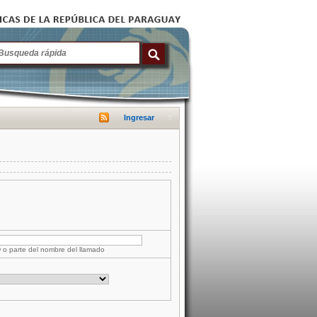
Ingresar
D o parte del nombre del llamado