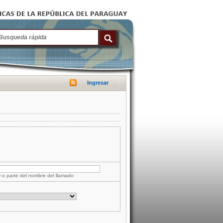
Ingresar
D o parte del nombre del llamado