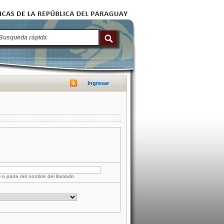
Ingresar
D o parte del nombre del llamado