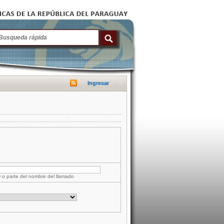
Ingresar
D o parte del nombre del llamado