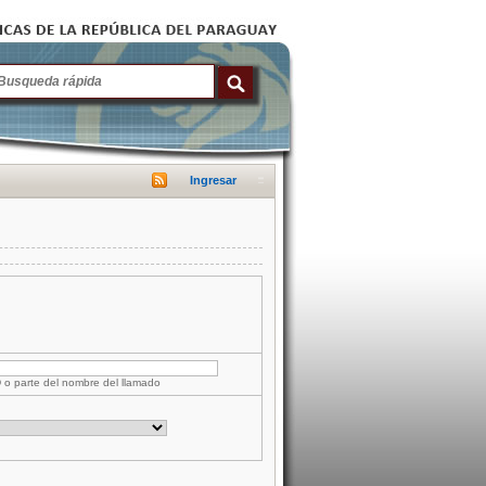
Ingresar
D o parte del nombre del llamado