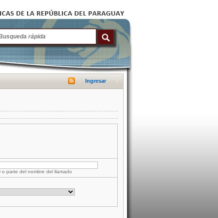
Ingresar
D o parte del nombre del llamado