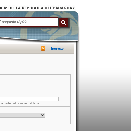
Ingresar
D o parte del nombre del llamado