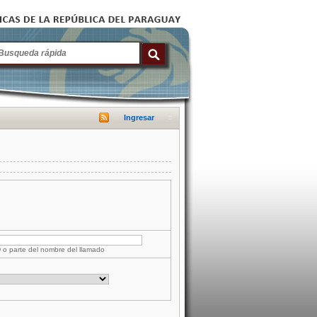
Ingresar
D o parte del nombre del llamado