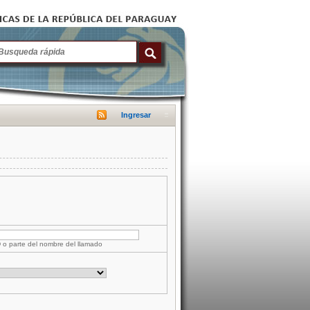
Ingresar
D o parte del nombre del llamado