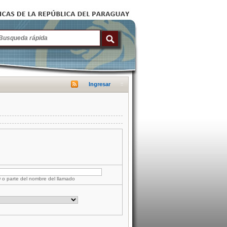
Ingresar
D o parte del nombre del llamado