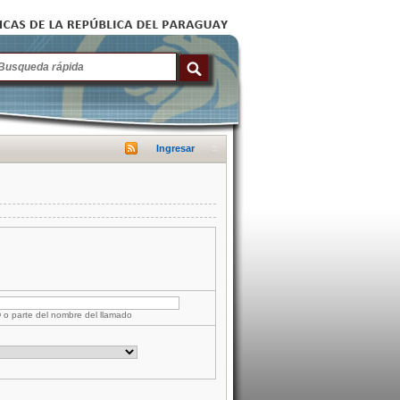
Ingresar
D o parte del nombre del llamado