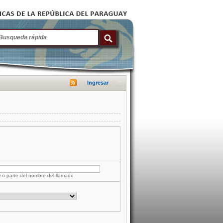
Ingresar
D o parte del nombre del llamado