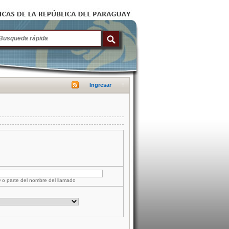
Ingresar
D o parte del nombre del llamado