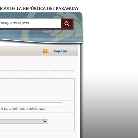
Ingresar
D o parte del nombre del llamado