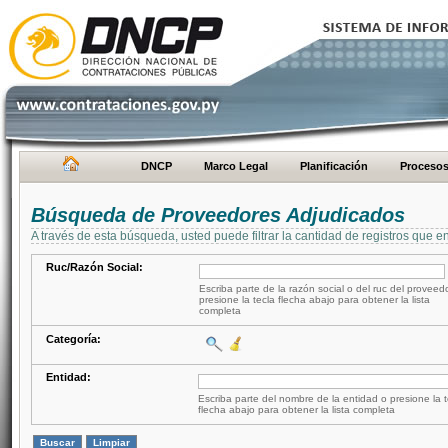
DNCP
Marco Legal
Planificación
Proceso
Búsqueda de Proveedores Adjudicados
A través de esta búsqueda, usted puede filtrar la cantidad de registros que e
Ruc/Razón Social:
Escriba parte de la razón social o del ruc del proveed
presione la tecla flecha abajo para obtener la lista
completa
Categoría:
Entidad:
Escriba parte del nombre de la entidad o presione la t
flecha abajo para obtener la lista completa