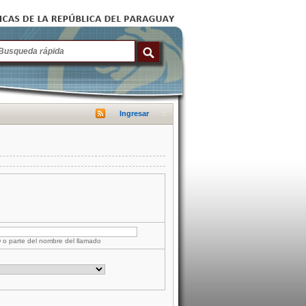
Ingresar
D o parte del nombre del llamado