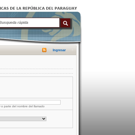
Ingresar
D o parte del nombre del llamado