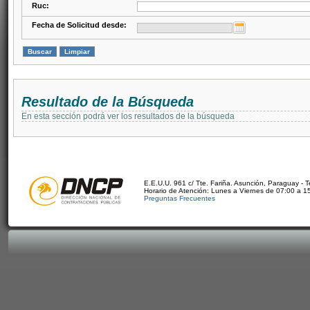
Ruc:
Fecha de Solicitud desde:
Resultado de la Búsqueda
En esta sección podrá ver los resultados de la búsqueda
E.E.U.U. 961 c/ Tte. Fariña. Asunción, Paraguay - 
Horario de Atención: Lunes a Viernes de 07:00 a 1
Preguntas Frecuentes