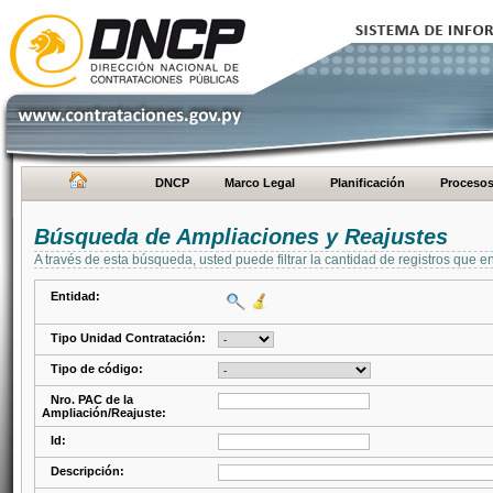
DNCP
Marco Legal
Planificación
Proceso
Búsqueda de Ampliaciones y Reajustes
A través de esta búsqueda, usted puede filtrar la cantidad de registros que e
Entidad:
Tipo Unidad Contratación:
Tipo de código:
Nro. PAC de la
Ampliación/Reajuste:
Id:
Descripción: