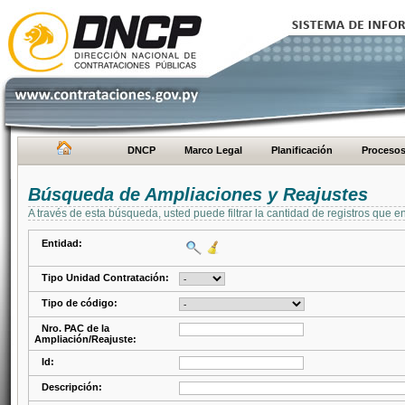
DNCP
Marco Legal
Planificación
Proceso
Búsqueda de Ampliaciones y Reajustes
A través de esta búsqueda, usted puede filtrar la cantidad de registros que e
Entidad:
Tipo Unidad Contratación:
Tipo de código:
Nro. PAC de la
Ampliación/Reajuste:
Id:
Descripción: