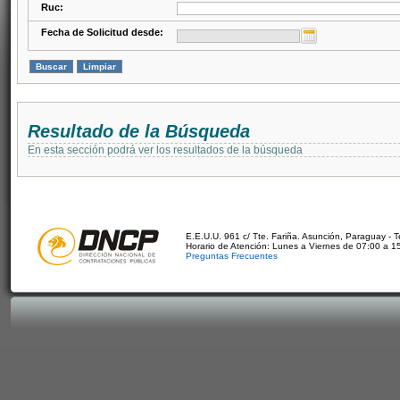
Ruc:
Fecha de Solicitud desde:
Resultado de la Búsqueda
En esta sección podrá ver los resultados de la búsqueda
E.E.U.U. 961 c/ Tte. Fariña. Asunción, Paraguay - 
Horario de Atención: Lunes a Viernes de 07:00 a 1
Preguntas Frecuentes