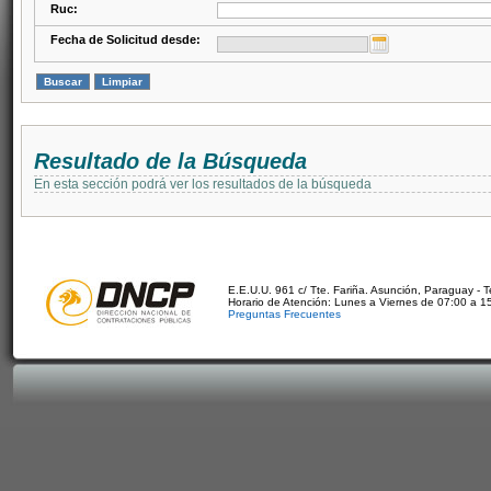
Ruc:
Fecha de Solicitud desde:
Resultado de la Búsqueda
En esta sección podrá ver los resultados de la búsqueda
E.E.U.U. 961 c/ Tte. Fariña. Asunción, Paraguay - 
Horario de Atención: Lunes a Viernes de 07:00 a 1
Preguntas Frecuentes