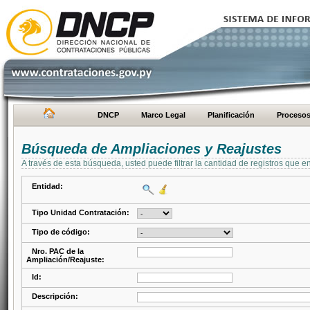
DNCP
Marco Legal
Planificación
Proceso
Búsqueda de Ampliaciones y Reajustes
A través de esta búsqueda, usted puede filtrar la cantidad de registros que e
Entidad:
Tipo Unidad Contratación:
Tipo de código:
Nro. PAC de la
Ampliación/Reajuste:
Id:
Descripción: