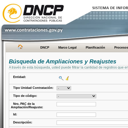
DNCP
Marco Legal
Planificación
Proceso
Búsqueda de Ampliaciones y Reajustes
A través de esta búsqueda, usted puede filtrar la cantidad de registros que e
Entidad:
Tipo Unidad Contratación:
Tipo de código:
Nro. PAC de la
Ampliación/Reajuste:
Id:
Descripción: