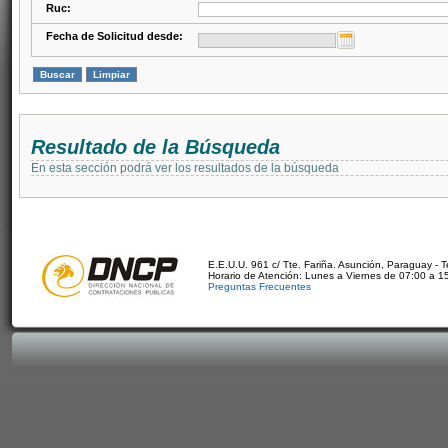
Ruc:
Fecha de Solicitud desde:
Resultado de la Búsqueda
En esta sección podrá ver los resultados de la búsqueda
E.E.U.U. 961 c/ Tte. Fariña. Asunción, Paraguay - 
Horario de Atención: Lunes a Viernes de 07:00 a 1
Preguntas Frecuentes