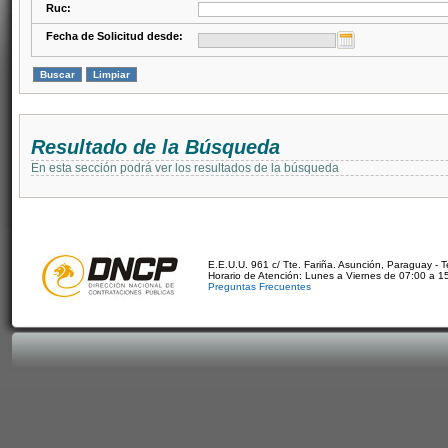
Ruc:
Fecha de Solicitud desde:
Resultado de la Búsqueda
En esta sección podrá ver los resultados de la búsqueda
E.E.U.U. 961 c/ Tte. Fariña. Asunción, Paraguay - 
Horario de Atención: Lunes a Viernes de 07:00 a 1
Preguntas Frecuentes