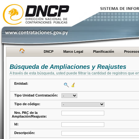
DNCP
Marco Legal
Planificación
Proceso
Búsqueda de Ampliaciones y Reajustes
A través de esta búsqueda, usted puede filtrar la cantidad de registros que e
Entidad:
Tipo Unidad Contratación:
Tipo de código:
Nro. PAC de la
Ampliación/Reajuste:
Id:
Descripción: