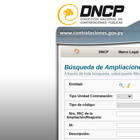
DNCP
Marco Legal
Búsqueda de Ampliacione
A través de esta búsqueda, usted puede filtr
Entidad:
Tipo Unidad Contratación:
Tipo de código:
Nro. PAC de la
Ampliación/Reajuste:
Id:
Descripción: