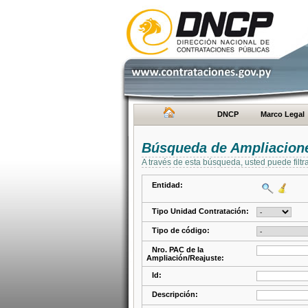
DNCP
Marco Legal
Búsqueda de Ampliacione
A través de esta búsqueda, usted puede filtr
Entidad:
Tipo Unidad Contratación:
Tipo de código:
Nro. PAC de la
Ampliación/Reajuste:
Id:
Descripción: