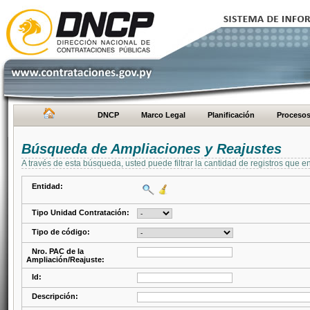
DNCP
Marco Legal
Planificación
Proceso
Búsqueda de Ampliaciones y Reajustes
A través de esta búsqueda, usted puede filtrar la cantidad de registros que e
Entidad:
Tipo Unidad Contratación:
Tipo de código:
Nro. PAC de la
Ampliación/Reajuste:
Id:
Descripción: