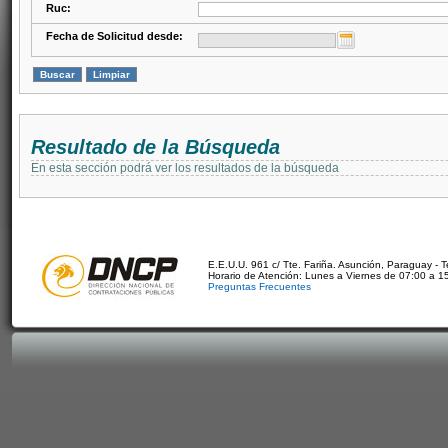
Ruc:
Fecha de Solicitud desde:
Resultado de la Búsqueda
En esta sección podrá ver los resultados de la búsqueda
E.E.U.U. 961 c/ Tte. Fariña. Asunción, Paraguay - 
Horario de Atención: Lunes a Viernes de 07:00 a 1
Preguntas Frecuentes