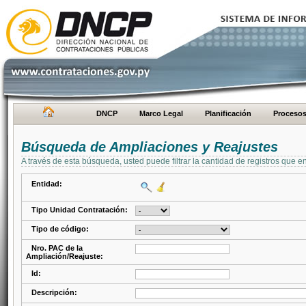
DNCP
Marco Legal
Planificación
Proceso
Búsqueda de Ampliaciones y Reajustes
A través de esta búsqueda, usted puede filtrar la cantidad de registros que e
Entidad:
Tipo Unidad Contratación:
Tipo de código:
Nro. PAC de la
Ampliación/Reajuste:
Id:
Descripción: