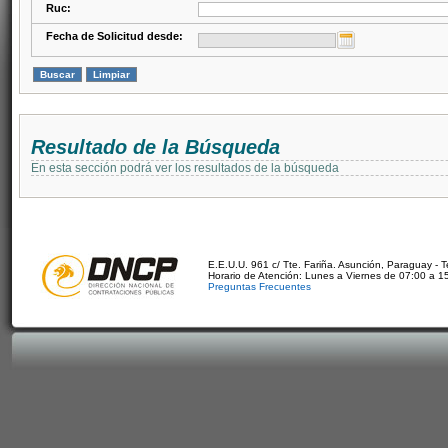
Ruc:
Fecha de Solicitud desde:
Resultado de la Búsqueda
En esta sección podrá ver los resultados de la búsqueda
E.E.U.U. 961 c/ Tte. Fariña. Asunción, Paraguay - 
Horario de Atención: Lunes a Viernes de 07:00 a 1
Preguntas Frecuentes