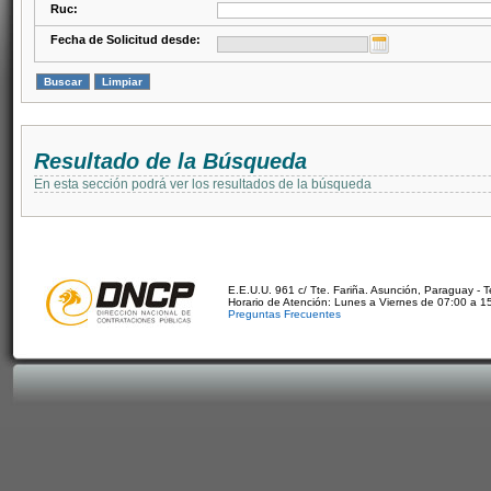
Ruc:
Fecha de Solicitud desde:
Resultado de la Búsqueda
En esta sección podrá ver los resultados de la búsqueda
E.E.U.U. 961 c/ Tte. Fariña. Asunción, Paraguay - 
Horario de Atención: Lunes a Viernes de 07:00 a 1
Preguntas Frecuentes