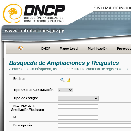
DNCP
Marco Legal
Planificación
Proceso
Búsqueda de Ampliaciones y Reajustes
A través de esta búsqueda, usted puede filtrar la cantidad de registros que e
Entidad:
Tipo Unidad Contratación:
Tipo de código:
Nro. PAC de la
Ampliación/Reajuste:
Id:
Descripción: