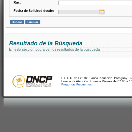
Ruc:
Fecha de Solicitud desde:
Resultado de la Búsqueda
En esta sección podrá ver los resultados de la búsqueda
E.E.U.U. 961 c/ Tte. Fariña. Asunción, Paraguay - 
Horario de Atención: Lunes a Viernes de 07:00 a 1
Preguntas Frecuentes