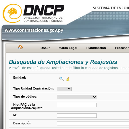
DNCP
Marco Legal
Planificación
Proceso
Búsqueda de Ampliaciones y Reajustes
A través de esta búsqueda, usted puede filtrar la cantidad de registros que e
Entidad:
Tipo Unidad Contratación:
Tipo de código:
Nro. PAC de la
Ampliación/Reajuste:
Id:
Descripción: